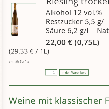
Riesling trocke
Alkohol 12 vol.%
Restzucker 5,5 g/l
Säure 6,2 g/l Na
22,00
€
(0,75L)
(29,33
€
/ 1L)
Weine mit klassischer 