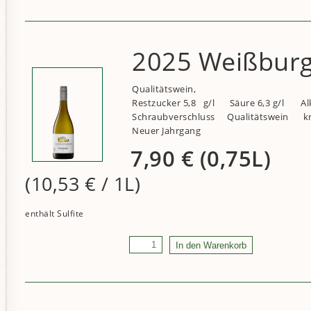
2025 Weißburg
Qualitätswein,
Restzucker 5,8 g/l
Säure 6,3 g/l
Al
Schraubverschluss
Qualitätswein
kr
Neuer Jahrgang
7,90
€
(0,75L)
(10,53
€
/ 1L)