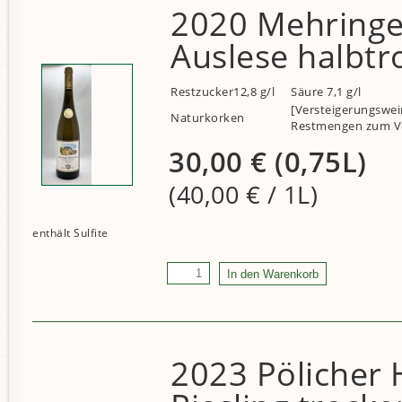
2020 Mehringer
Auslese halbtr
Restzucker12,8 g/l
Säure 7,1 g/l
[Versteigerungswei
Naturkorken
Restmengen zum Ver
30,00
€
(0,75L)
(40,00
€
/ 1L)
2023 Pölicher