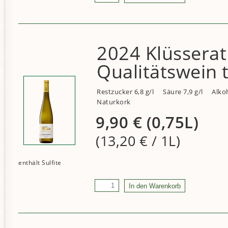
2024 Klüsserat
Qualitätswein 
Restzucker 6,8 g/l
Säure 7,9 g/l
Alkoh
Naturkork
9,90
€
(0,75L)
(13,20
€
/ 1L)