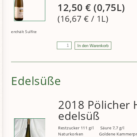
12,50
€
(0,75L)
(16,67
€
/ 1L)
Edelsüße
2018 Pölicher 
edelsüß
Restzucker 111 g/l
Säure 7,7 g/l
Naturkorken
Goldene Kammerp